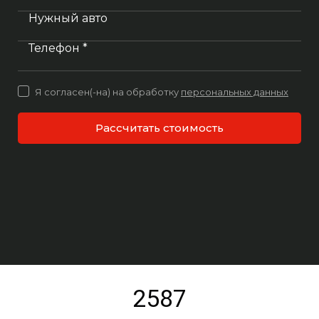
Нужный авто
Телефон *
Я согласен(-на) на обработку
персональных данных
Рассчитать стоимость
2587