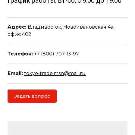
График работы: вт-сб, с 9:00 до 19:00
Адрес:
Владивосток, Новоивановская 4а,
офис 402
Телефон:
+7 (800) 707-13-97
Email:
tokyo-trade.msn@mail.ru
Задать вопрос